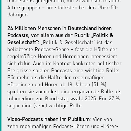
mindestens gelegentlich, mit Zuwächsen in allen
Altersgruppen – am stärksten bei den Über-50-
Jährigen.
24 Millionen Menschen in Deutschland hören
Podcasts, vor allem aus der Rubrik „Politik &
Gesellschaft“:
„Politik & Gesellschaft“ ist das
beliebteste Podcast-Genre – fast die Hälfte der
regelmäßige Hörer und Hörerinnen interessiert
sich dafür. Auch im Kontext konkreter politischer
Ereignisse spielen Podcasts eine wichtige Rolle:
Für mehr als die Hälfte der regelmäßigen
Hörerinnen und Hörer ab 18 Jahren (51 %)
spielten sie zumindest eine ergänzende Rolle als
Infomedium zur Bundestagswahl 2025. Für 27 %
sogar eine (sehr) wichtige Rolle.
Video-Podcasts haben ihr Publikum
: Vier von
zehn regelmäßigen Podcast-Hörern und -Hörer-