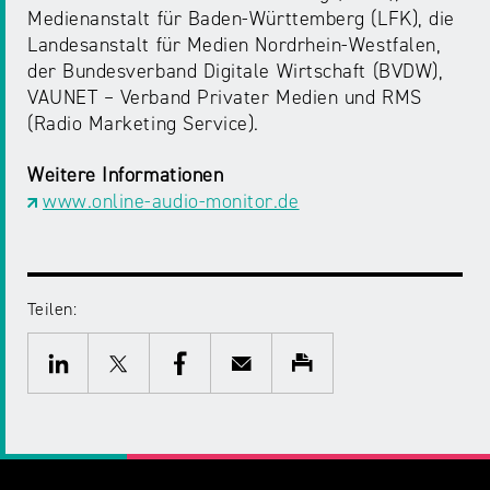
Medienanstalt für Baden-Württemberg (LFK), die
Landesanstalt für Medien Nordrhein-Westfalen,
der Bundesverband Digitale Wirtschaft (BVDW),
VAUNET – Verband Privater Medien und RMS
(Radio Marketing Service).
Weitere Informationen
www.online-audio-monitor.de
Teilen:
Twitter
Facebook
E-
Drucken
Mail
LinkedIn