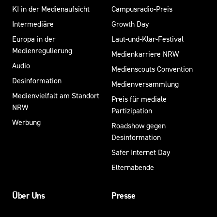
KI in der Medienaufsicht
Campusradio-Preis
Intermediäre
Growth Day
Europa in der
Laut-und-Klar-Festival
Medienregulierung
Medienkarriere NRW
Audio
Medienscouts Convention
Desinformation
Medienversammlung
Medienvielfalt am Standort
Preis für mediale
NRW
Partizipation
Werbung
Roadshow gegen
Desinformation
Safer Internet Day
Elternabende
Über Uns
Presse