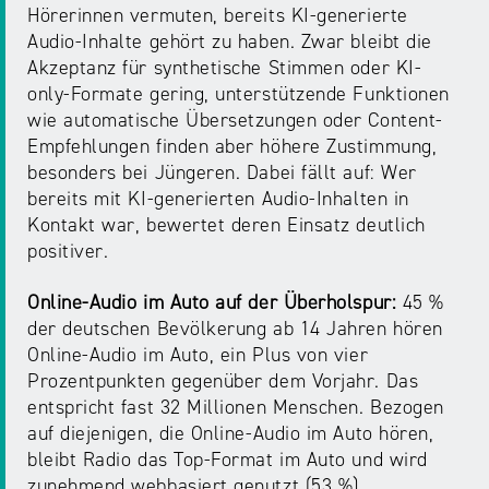
Hörerinnen vermuten, bereits KI-generierte
Audio-Inhalte gehört zu haben. Zwar bleibt die
Akzeptanz für synthetische Stimmen oder KI-
only-Formate gering, unterstützende Funktionen
wie automatische Übersetzungen oder Content-
Empfehlungen finden aber höhere Zustimmung,
besonders bei Jüngeren. Dabei fällt auf: Wer
bereits mit KI-generierten Audio-Inhalten in
Kontakt war, bewertet deren Einsatz deutlich
positiver.
Online-Audio im Auto auf der Überholspur:
45 %
der deutschen Bevölkerung ab 14 Jahren hören
Online-Audio im Auto, ein Plus von vier
Prozentpunkten gegenüber dem Vorjahr. Das
entspricht fast 32 Millionen Menschen. Bezogen
auf diejenigen, die Online-Audio im Auto hören,
bleibt Radio das Top-Format im Auto und wird
zunehmend webbasiert genutzt (53 %).