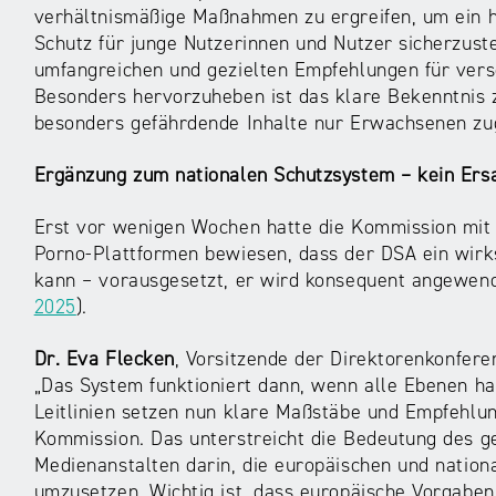
verhältnismäßige Maßnahmen zu ergreifen, um ein h
Schutz für junge Nutzerinnen und Nutzer sicherzust
umfangreichen und gezielten Empfehlungen für versc
Besonders hervorzuheben ist das klare Bekenntnis z
besonders gefährdende Inhalte nur Erwachsenen zu
Ergänzung zum nationalen Schutzsystem – kein Ers
Erst vor wenigen Wochen hatte die Kommission mit 
Porno-Plattformen bewiesen, dass der DSA ein wirk
kann – vorausgesetzt, er wird konsequent angewen
2025
).
Dr. Eva Flecken
, Vorsitzende der Direktorenkonfer
„Das System funktioniert dann, wenn alle Ebenen ha
Leitlinien setzen nun klare Maßstäbe und Empfehlun
Kommission. Das unterstreicht die Bedeutung des 
Medienanstalten darin, die europäischen und nation
umzusetzen. Wichtig ist, dass europäische Vorgaben