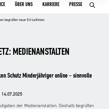
ICE
ÜBER UNS
KARRIERE
PRESSE
.
en begrüßen neue EU-Leitlinien
ETZ: MEDIENANSTALTEN
en Schutz Minderjähriger online – sinnvolle
 14.07.2025
 Aufgaben der Medienanstalten. Deshalb begrüßen