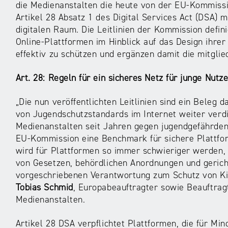
die Medienanstalten die heute von der EU-Kommissi
Artikel 28 Absatz 1 des Digital Services Act (DSA) m
digitalen Raum. Die Leitlinien der Kommission def
Online-Plattformen im Hinblick auf das Design ihre
effektiv zu schützen und ergänzen damit die mitgli
Art. 28: Regeln für ein sicheres Netz für junge Nutz
„Die nun veröffentlichten Leitlinien sind ein Beleg d
von Jugendschutzstandards im Internet weiter verd
Medienanstalten seit Jahren gegen jugendgefährden
EU-Kommission eine Benchmark für sichere Plattfo
wird für Plattformen so immer schwieriger werden, 
von Gesetzen, behördlichen Anordnungen und gericht
vorgeschriebenen Verantwortung zum Schutz von Ki
Tobias Schmid
, Europabeauftragter sowie Beauftragt
Medienanstalten.
Artikel 28 DSA verpflichtet Plattformen, die für Min