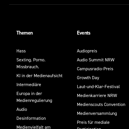
Themen
Events
Hass
Audiopreis
Sexting. Porno.
Audio Summit NRW
Missbrauch.
Campusradio-Preis
KI in der Medienaufsicht
Growth Day
Intermediäre
Laut-und-Klar-Festival
Europa in der
Medienkarriere NRW
Medienregulierung
Medienscouts Convention
Audio
Medienversammlung
Desinformation
Preis für mediale
Medienvielfalt am