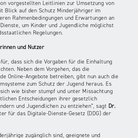
on vorgestellten Leitlinien zur Umsetzung von
it Blick auf den Schutz Minderjähriger im
inieren Rahmenbedingungen und Erwartungen an
r Dienste, um Kinder und Jugendliche möglichst
edsstaatlichen Regelungen.
erinnen und Nutzer
afür, dass sich die Vorgaben für die Einhaltung
ichten. Neben dem Vorgehen, das die
de Online-Angebote betreiben, gibt nun auch die
rmsysteme zum Schutz der Jugend heraus. Es
sich wie bisher stumpf und unter Missachtung
lichen Entscheidungen ihrer gesetzlich
ndern und Jugendlichen zu entziehen“, sagt
Dr.
er für das Digitale-Dienste-Gesetz (DDG) der
derjährige zugänglich sind, geeignete und