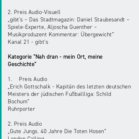
2. Preis Audio-Visuell
„gibt's – Das Stadtmagazin: Daniel Staubesandt –
Spiele-Experte, Aljoscha Guenther –
Musikproduzent Kommentar: Übergewicht“
Kanal 21 - gibt's
Kategorie "Nah dran - mein Ort, meine
Geschichte"
1. Preis Audio
„Erich Gottschalk - Kapitän des letzten deutschen
Meisters der jüdischen Fußballliga: Schild
Bochum“
Ruhrporter
2. Preis Audio
„Gute Jungs. 40 Jahre Die Toten Hosen“
London Calling