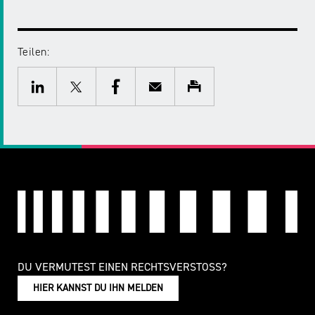
Teilen:
Twitter
Facebook
E-
Drucken
Mail
LinkedIn
DU VERMUTEST EINEN RECHTSVERSTOSS?
HIER KANNST DU IHN MELDEN