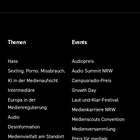
Themen
Events
Hass
Audiopreis
Sexting. Porno. Missbrauch.
Audio Summit NRW
KI in der Medienaufsicht
Campusradio-Preis
Intermediäre
Growth Day
Europa in der
Laut-und-Klar-Festival
Medienregulierung
Medienkarriere NRW
Audio
Medienscouts Convention
Desinformation
Medienversammlung
Medienvielfalt am Standort
Preis für mediale