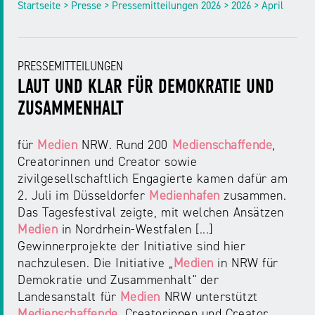
Startseite > Presse > Pressemitteilungen 2026 > 2026 > April
PRESSEMITTEILUNGEN
LAUT UND KLAR FÜR DEMOKRATIE UND
ZUSAMMENHALT
für
Medien
NRW. Rund 200
Medienschaffende
,
Creatorinnen und Creator sowie
zivilgesellschaftlich Engagierte kamen dafür am
2. Juli im Düsseldorfer
Medienhafen
zusammen.
Das Tagesfestival zeigte, mit welchen Ansätzen
Medien
in Nordrhein-Westfalen [...]
Gewinnerprojekte der Initiative sind hier
nachzulesen. Die Initiative „
Medien
in NRW für
Demokratie und Zusammenhalt" der
Landesanstalt für
Medien
NRW unterstützt
Medienschaffende
, Creatorinnen und Creator