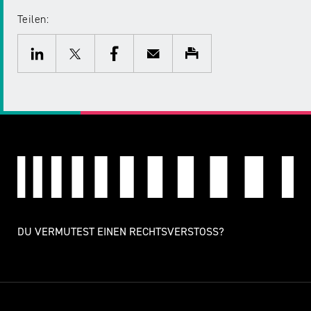
Teilen:
Twitter
Facebook
E-
Drucken
Mail
LinkedIn
DU VERMUTEST EINEN RECHTSVERSTOSS?