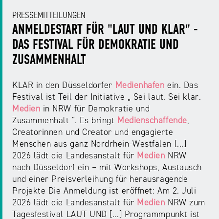
PRESSEMITTEILUNGEN
ANMELDESTART FÜR "LAUT UND KLAR" -
DAS FESTIVAL FÜR DEMOKRATIE UND
ZUSAMMENHALT
KLAR in den Düsseldorfer
Medienhafen
ein. Das
Festival ist Teil der Initiative „ Sei laut. Sei klar.
Medien
in NRW für Demokratie und
Zusammenhalt “. Es bringt
Medienschaffende
,
Creatorinnen und Creator und engagierte
Menschen aus ganz Nordrhein-Westfalen [...]
2026 lädt die Landesanstalt für
Medien
NRW
nach Düsseldorf ein – mit Workshops, Austausch
und einer Preisverleihung für herausragende
Projekte Die Anmeldung ist eröffnet: Am 2. Juli
2026 lädt die Landesanstalt für
Medien
NRW zum
Tagesfestival LAUT UND [...] Programmpunkt ist