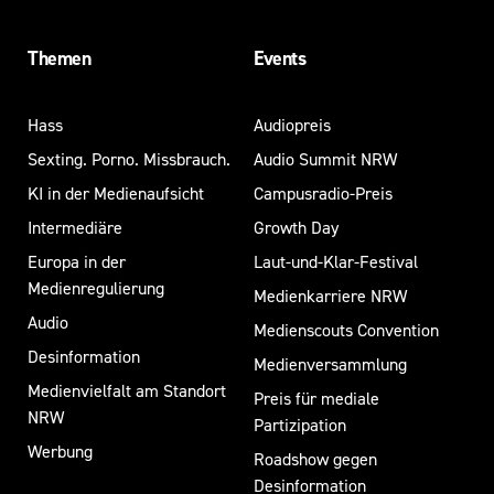
Themen
Events
Hass
Audiopreis
Sexting. Porno. Missbrauch.
Audio Summit NRW
KI in der Medienaufsicht
Campusradio-Preis
Intermediäre
Growth Day
Europa in der
Laut-und-Klar-Festival
Medienregulierung
Medienkarriere NRW
Audio
Medienscouts Convention
Desinformation
Medienversammlung
Medienvielfalt am Standort
Preis für mediale
NRW
Partizipation
Werbung
Roadshow gegen
Desinformation