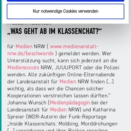
Nur notwendige Cookies verwenden
PRESSEMITTEILUNGEN
„WAS GEHT AB IM KLASSENCHAT?“
für
Medien
NRW (
www.medienanstalt-
nrw.de/beschwerde
) gemeldet werden. Wer
Unterstützung sucht, kann sich jederzeit an die
Medienscouts
NRW, JUUUPORT oder die Polizei
wenden. Alle zukünftigen Online-Elternabende
der Landesanstalt für
Medien
NRW finden [...]
wichtig, als dass wir die Chancen solcher
Kooperationen verstreichen lassen dürften.“
Johanna Wunsch (
Medienpädagogin
bei der
Landesanstalt für
Medien
NRW) und Katharina
Spreier (WDR-Autorin der Funk‑Reportage
„Inside Klassenchats: Mobbing, Morddrohungen
[...] vereinbaren und über Risiken sprechen.