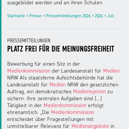
ausgebildet werden und an ihren Schulen
Startseite > Presse > Pressemitteilungen 2026 > 2026 > Juli
PRESSEMITTEILUNGEN
PLATZ FREI FÜR DIE MEINUNGSFREIHEIT
Bewerbung für einen Sitz in der
Medienkommission
der Landesanstalt für
Medien
NRW Als staatsferne Aufsichtsbehörde hat die
Landesanstalt für
Medien
NRW den gesetzlichen
Auftrag, ein demokratisches
Mediensystem
zu
sichern. Ihre zentralen Aufgaben sind [...]
Tätigkeit in der
Medienkommission
erfolgt
ehrenamtlich. „Die
Medienkommission
entscheidet über Fragestellungen mit
unmittelbarer Relevanz für
Medienangebote
in