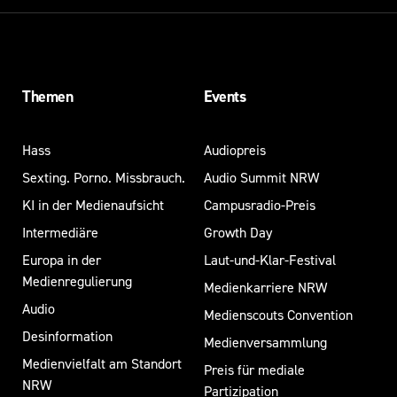
Themen
Events
Hass
Audiopreis
Sexting. Porno. Missbrauch.
Audio Summit NRW
KI in der Medienaufsicht
Campusradio-Preis
Intermediäre
Growth Day
Europa in der
Laut-und-Klar-Festival
Medienregulierung
Medienkarriere NRW
Audio
Medienscouts Convention
Desinformation
Medienversammlung
Medienvielfalt am Standort
Preis für mediale
NRW
Partizipation