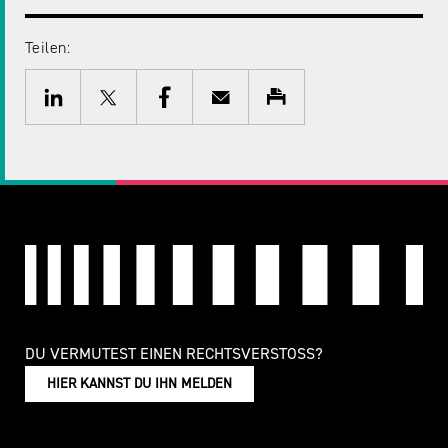
Teilen:
Twitter
Facebook
E-
Drucken
Mail
LinkedIn
DU VERMUTEST EINEN RECHTSVERSTOSS?
HIER KANNST DU IHN MELDEN