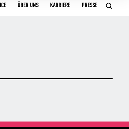
ICE
ÜBER UNS
KARRIERE
PRESSE
.