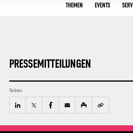
THEMEN
EVENTS
SERV
PRESSEMITTEILUNGEN
Teilen:
Twitter
Facebook
E-
Drucken
Kopieren
Mail
LinkedIn