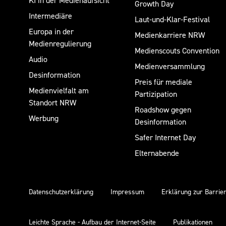
KI in der Medienaufsicht
Growth Day
Intermediäre
Laut-und-Klar-Festival
Europa in der
Medienkarriere NRW
Medienregulierung
Medienscouts Convention
Audio
Medienversammlung
Desinformation
Preis für mediale
Medienvielfalt am
Partizipation
Standort NRW
Roadshow gegen
Werbung
Desinformation
Safer Internet Day
Elternabende
Datenschutzerklärung
Impressum
Erklärung zur Barrier
Leichte Sprache - Aufbau der Internet-Seite
Publikationen