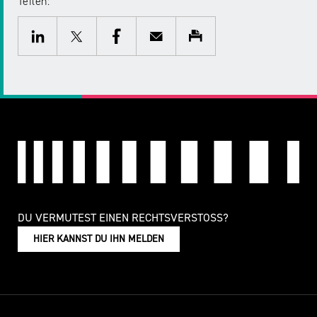
Teilen:
Twitter
Facebook
E-
Drucken
Mail
LinkedIn
DU VERMUTEST EINEN RECHTSVERSTOSS?
HIER KANNST DU IHN MELDEN