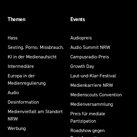
Themen
Events
Hass
Audiopreis
Sexting. Porno. Missbrauch.
Audio Summit NRW
KI in der Medienaufsicht
Campusradio-Preis
Intermediäre
Growth Day
Europa in der
Laut-und-Klar-Festival
Medienregulierung
Medienkarriere NRW
Audio
Medienscouts Convention
Desinformation
Medienversammlung
Medienvielfalt am Standort
Preis für mediale
NRW
Partizipation
Werbung
Roadshow gegen